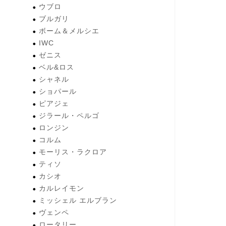
ウブロ
ブルガリ
ボーム＆メルシエ
IWC
ゼニス
ベル&ロス
シャネル
ショパール
ピアジェ
ジラール・ペルゴ
ロンジン
コルム
モーリス・ラクロア
ティソ
カシオ
カルレイモン
ミッシェル エルブラン
ヴェンペ
ロータリー