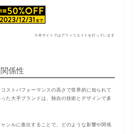
※本サイトではアフィリエイトを行っています
の関係性
とコストパフォーマンスの高さで世界的に知られて
いった大手ブランドは、独自の技術とデザインで多
ジャンルに進出することで、どのような影響や関係