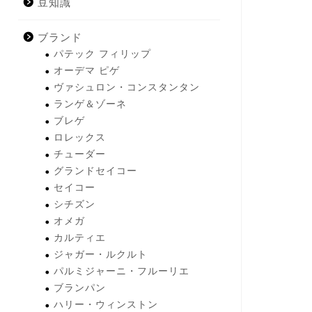
豆知識
ブランド
パテック フィリップ
オーデマ ピゲ
ヴァシュロン・コンスタンタン
ランゲ＆ゾーネ
ブレゲ
ロレックス
チューダー
グランドセイコー
セイコー
シチズン
オメガ
カルティエ
ジャガー・ルクルト
パルミジャーニ・フルーリエ
ブランパン
ハリー・ウィンストン