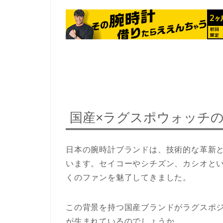
国産×ラグスポウォッチ
日本の腕時計ブランドは、技術的な革新
います。セイコーやシチズン、カシオと
くのファンを魅了してきました。
この背景を持つ国産ブランドがラグスポ
が生まれているのでしょうか。