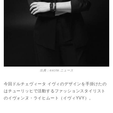
出典：excite.ニュース
今回ドルチェヴィータ イヴィのデザインを手掛けたの
はチューリッヒで活動するファッションスタイリスト
のイヴォンヌ・ライヒムート（イヴィYVY）。