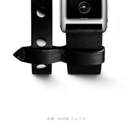
出典：excite.ニュース