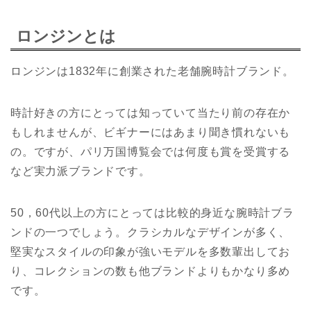
ロンジンとは
ロンジンは1832年に創業された老舗腕時計ブランド。
時計好きの方にとっては知っていて当たり前の存在か
もしれませんが、ビギナーにはあまり聞き慣れないも
の。ですが、パリ万国博覧会では何度も賞を受賞する
など実力派ブランドです。
50，60代以上の方にとっては比較的身近な腕時計ブラ
ンドの一つでしょう。クラシカルなデザインが多く、
堅実なスタイルの印象が強いモデルを多数輩出してお
り、コレクションの数も他ブランドよりもかなり多め
です。