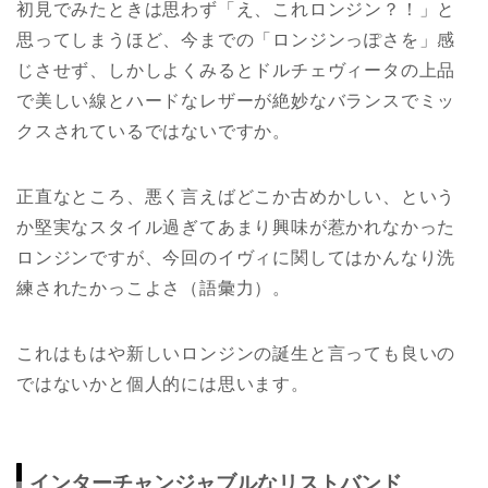
初見でみたときは思わず「え、これロンジン？！」と
思ってしまうほど、今までの「ロンジンっぽさを」感
じさせず、しかしよくみるとドルチェヴィータの上品
で美しい線とハードなレザーが絶妙なバランスでミッ
クスされているではないですか。
正直なところ、悪く言えばどこか古めかしい、という
か堅実なスタイル過ぎてあまり興味が惹かれなかった
ロンジンですが、今回のイヴィに関してはかんなり洗
練されたかっこよさ（語彙力）。
これはもはや新しいロンジンの誕生と言っても良いの
ではないかと個人的には思います。
インターチャンジャブルなリストバンド