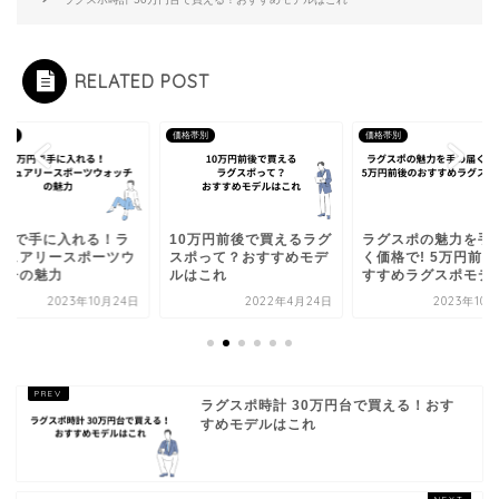
RELATED POST
帯別
価格帯別
価格帯別
万円で手に入れる！ラ
10万円前後で買えるラグ
ラグスポの魅力を手
ジュアリースポーツウ
スポって？おすすめモデ
く価格で! 5万円前
ッチの魅力
ルはこれ
すすめラグスポモデ..
2023年10月24日
2022年4月24日
2023年10
ラグスポ時計 30万円台で買える！おす
すめモデルはこれ