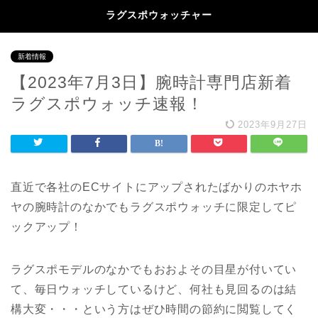
ラグスポウォッチャー
新着情報
【2023年7月3日】腕時計専門店新着
ラグスポウォッチ速報！
2023年9月27日
直近で各社のECサイトにアップされたばかりのホヤホ
ヤの腕時計のなかでもラグスポウォッチに限定してピ
ックアップ！
ラグスポモデルのなかでもおおよその目星が付いてい
て、毎日ウォッチしているけど、何社も見回るのは結
構大変・・・という方はぜひ時間の節約に閲覧してく