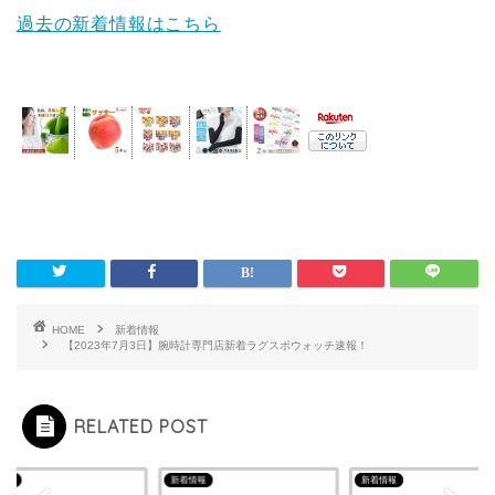
過去の新着情報はこちら
HOME
新着情報
【2023年7月3日】腕時計専門店新着ラグスポウォッチ速報！
RELATED POST
情報
新着情報
新着情報