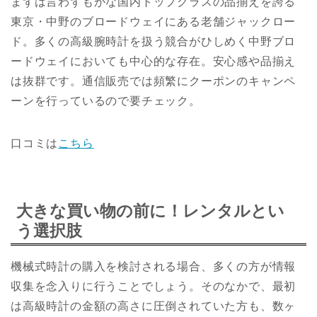
まずは言わずもがな国内トップクラスの品揃えを誇る
東京・中野のブロードウェイにある老舗ジャックロー
ド。多くの高級腕時計を扱う競合がひしめく中野ブロ
ードウェイにおいても中心的な存在。安心感や品揃え
は抜群です。通信販売では頻繁にクーポンのキャンペ
ーンを行っているので要チェック。
口コミは
こちら
大きな買い物の前に！レンタルとい
う選択肢
機械式時計の購入を検討される場合、多くの方が情報
収集を念入りに行うことでしょう。そのなかで、最初
は高級時計の金額の高さに圧倒されていた方も、数ヶ