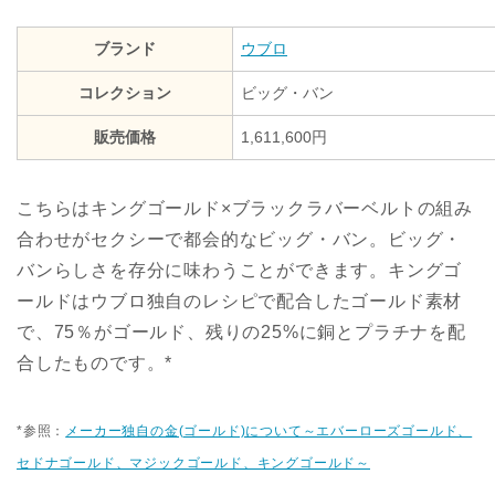
ブランド
ウブロ
コレクション
ビッグ・バン
販売価格
1,611,600円
こちらはキングゴールド×ブラックラバーベルトの組み
合わせがセクシーで都会的なビッグ・バン。ビッグ・
バンらしさを存分に味わうことができます。キングゴ
ールドはウブロ独自のレシピで配合したゴールド素材
で、75％がゴールド、残りの25%に銅とプラチナを配
合したものです。*
*参照：
メーカー独自の金(ゴールド)について～エバーローズゴールド、
セドナゴールド、マジックゴールド、キングゴールド～