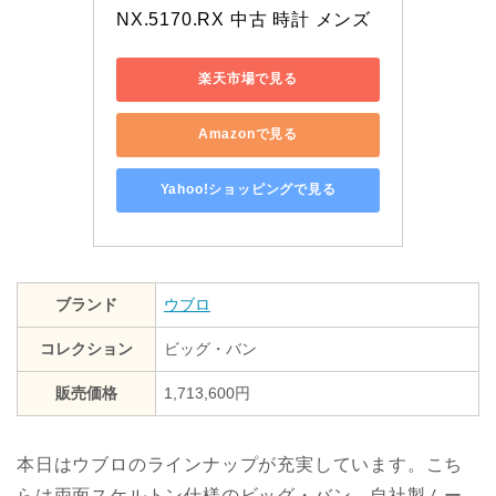
NX.5170.RX 中古 時計 メンズ
楽天市場で見る
Amazonで見る
Yahoo!ショッピングで見る
ブランド
ウブロ
コレクション
ビッグ・バン
販売価格
1,713,600円
本日はウブロのラインナップが充実しています。こち
らは両面スケルトン仕様のビッグ・バン。自社製ムー