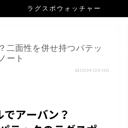
ラグスポウォッチャー
？二面性を併せ持つパテッ
ノート
2023年10月19日