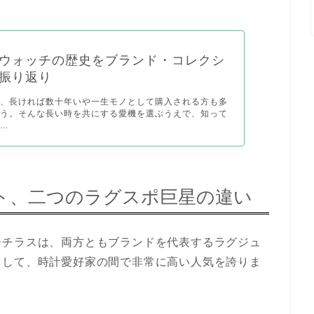
ウォッチの歴史をブランド・コレクシ
振り返り
年、長ければ数十年いや一生モノとして購入される方も多
ょう。そんな長い時を共にする愛機を選ぶうえで、知って
..
ト、二つのラグスポ巨星の違い
ーチラスは、両方ともブランドを代表するラグジュ
として、時計愛好家の間で非常に高い人気を誇りま