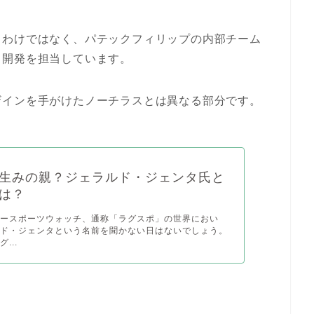
るわけではなく、パテックフィリップの内部チーム
と開発を担当しています。
ザインを手がけたノーチラスとは異なる部分です。
生みの親？ジェラルド・ジェンタ氏と
は？
リースポーツウォッチ、通称「ラグスポ」の世界におい
ルド・ジェンタという名前を聞かない日はないでしょう。
...