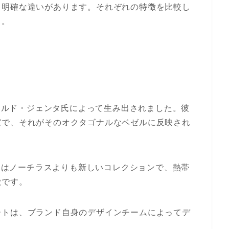
、明確な違いがあります。それぞれの特徴を比較し
う。
ェラルド・ジェンタ氏によって生み出されました。彼
窓で、それがそのオクタゴナルなベゼルに反映され
ちらはノーチラスよりも新しいコレクションで、熱帯
徴です。
ートは、ブランド自身のデザインチームによってデ