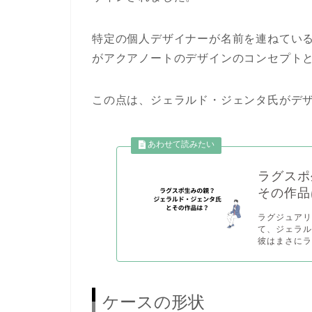
特定の個人デザイナーが名前を連ねてい
がアクアノートのデザインのコンセプト
この点は、ジェラルド・ジェンタ氏がデ
ラグスポ
その作品
ラグジュア
て、ジェラ
彼はまさにラグ
ケースの形状